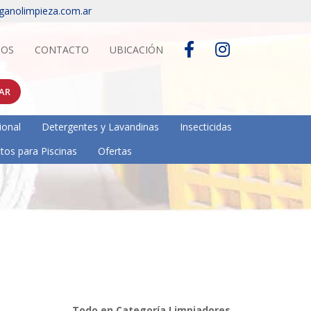
ganolimpieza.com.ar
IOS
CONTACTO
UBICACIÓN
AR
ional
Detergentes y Lavandinas
Insecticidas
tos para Piscinas
Ofertas
Todo en Categoría Limpiadores