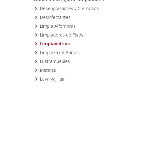
Desengrasantes y Cremosos
Desinfectantes
Limpia Alfombras
Limpiadores de Pisos
Limpiavidrios
Limpieza de Baños
Lustramuebles
Metales
Lava vajillas