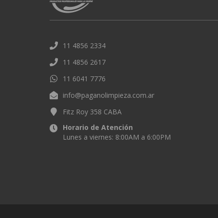
11 4856 2334
11 4856 2617
11 6041 7776
info@paganolimpieza.com.ar
Fitz Roy 358 CABA
Horario de Atención
Lunes a viernes: 8:00AM a 6:00PM