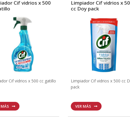
iador Cif vidrios x 500
Limpiador Cif vidrios x 5
tillo
cc Doy pack
dor Cif vidrios x 500 cc gatillo
Limpiador Cif vidrios x 500 cc 
pack
R MÁS
VER MÁS