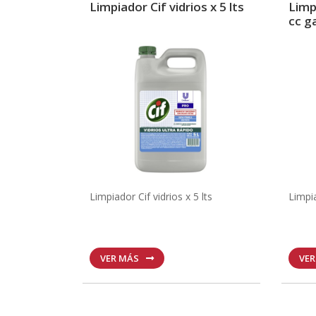
Limpiador Cif vidrios x 5 lts
Limp
cc ga
Limpiador Cif vidrios x 5 lts
Limpia
VER MÁS
VE