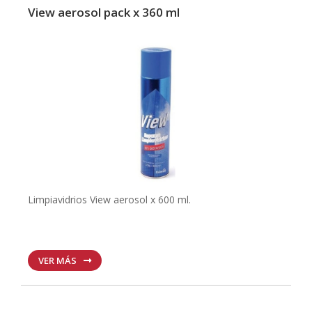
View aerosol pack x 360 ml
Limpiavidrios View aerosol x 600 ml.
VER MÁS