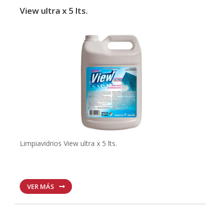
View ultra x 5 lts.
Limpiavidrios View ultra x 5 lts.
VER MÁS