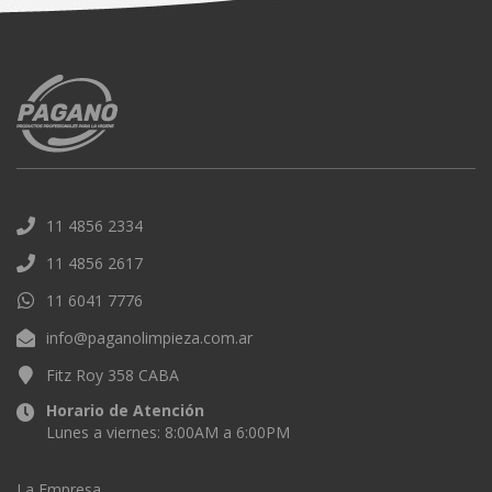
11 4856 2334
11 4856 2617
11 6041 7776
info@paganolimpieza.com.ar
Fitz Roy 358 CABA
Horario de Atención
Lunes a viernes: 8:00AM a 6:00PM
La Empresa