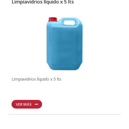
Limpiavidrios líquido x 5 lts
Limpiavidrios líquido x 5 lts
VER MÁS