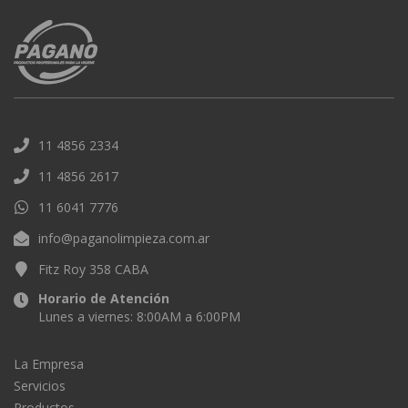
11 4856 2334
11 4856 2617
11 6041 7776
info@paganolimpieza.com.ar
Fitz Roy 358 CABA
Horario de Atención
Lunes a viernes: 8:00AM a 6:00PM
La Empresa
Servicios
Productos