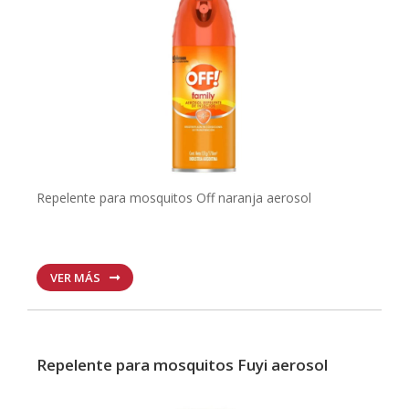
Repelente para mosquitos Off naranja aerosol
VER MÁS
Repelente para mosquitos Fuyi aerosol